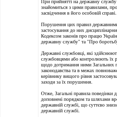
При прийнятті на державну служб
знайомиться з цими правилами, пр
засвідчення в його особовій справі.
Порушення цих правил державними
застосування до них дисциплінарни
Кодексом законів про працю Україн
державну службу" та "Про боротьб
Державні службовці, які здійснюю
службовцями або контролюють їх ро
щодо дотримання ними Загальних п
законодавства та в межах повноваж
керівнику вищого рівня застосовува
заходи за їх порушення.
Отже, Загальні правила поведінки 
доповнені порядком та шляхами вре
державній службі, що суттєво зниз
державній службі.