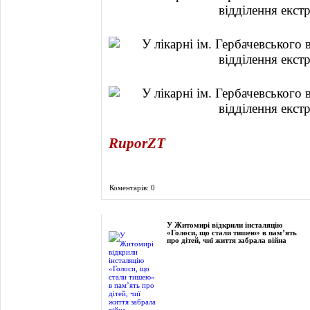
RuporZT
Коментарів: 0
Фоторепортаж
У Житомирі відкрили інсталяцію
«Голоси, що стали тишею» в пам’ять
про дітей, чиї життя забрала війна