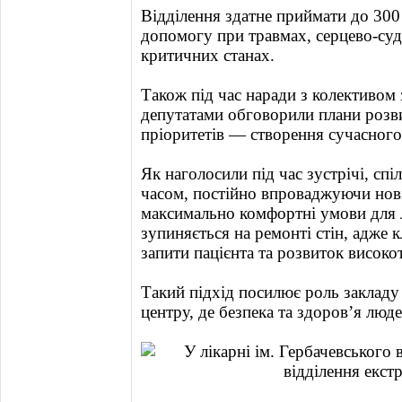
Відділення здатне приймати до 300 
допомогу при травмах, серцево-су
критичних станах.
Також під час наради з колективом 
депутатами обговорили плани розви
пріоритетів — створення сучасного 
Як наголосили під час зустрічі, сп
часом, постійно впроваджуючи нов
максимально комфортні умови для л
зупиняється на ремонті стін, адже
запити пацієнта та розвиток високо
Такий підхід посилює роль закладу
центру, де безпека та здоров’я люд