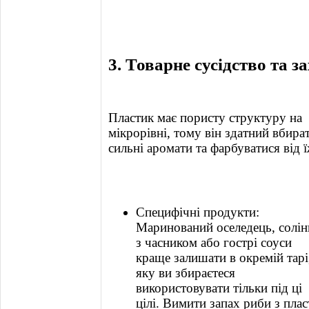
3. Товарне сусідство та за
Пластик має пористу структуру на
мікрорівні, тому він здатний вбира
сильні аромати та фарбуватися від ї
Специфічні продукти:
Маринований оселедець, солін
з часником або гострі соуси
краще залишати в окремій тарі
яку ви збираєтеся
використовувати тільки під ці
цілі. Вимити запах риби з пл