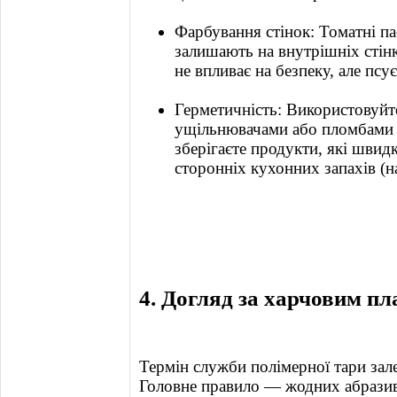
Фарбування стінок: Томатні п
залишають на внутрішніх стінк
не впливає на безпеку, але псу
Герметичність: Використовуйт
ущільнювачами або пломбами 
зберігаєте продукти, які швид
сторонніх кухонних запахів (н
4. Догляд за харчовим п
Термін служби полімерної тари зале
Головне правило — жодних абразиві