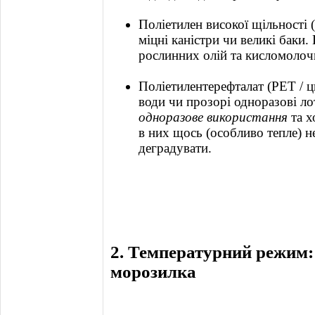
Поліетилен високої щільності 
міцні каністри чи великі баки.
рослинних олій та кисломолоч
Поліетилентерефталат (PET / ц
води чи прозорі одноразові л
одноразове використання
та х
в них щось (особливо тепле) 
деградувати.
2. Температурний режим:
морозилка