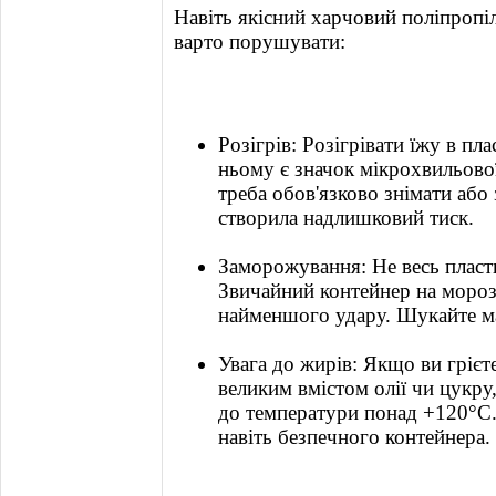
Навіть якісний харчовий поліпропіл
варто порушувати:
Розігрів: Розігрівати їжу в пл
ньому є значок мікрохвильово
треба обов'язково знімати або
створила надлишковий тиск.
Заморожування: Не весь пласт
Звичайний контейнер на морозі
найменшого удару. Шукайте ма
Увага до жирів: Якщо ви грієт
великим вмістом олії чи цукру
до температури понад +120°C.
навіть безпечного контейнера.