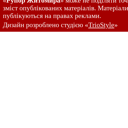
«
Рупор Житомира
» може не поділяти точ
зміст опублікованих матеріалів. Матеріали
публікуються на правах реклами.
Дизайн розроблено студією «
TrioStyle
»