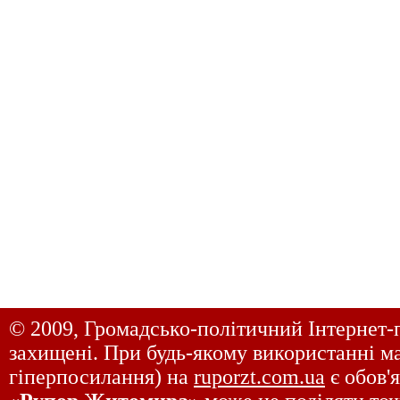
© 2009, Громадсько-політичний Інтернет-
захищені. При будь-якому використанні ма
гіперпосилання) на
ruporzt.com.ua
є обов'