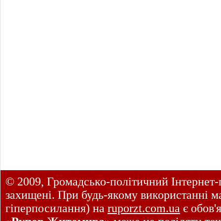
© 2009, Громадсько-політичний Інтернет-
захищені. При будь-якому використанні ма
гіперпосилання) на
ruporzt.com.ua
є обов'