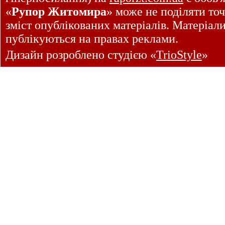
«
Рупор Житомира
» може не поділяти точ
зміст опублікованих матеріалів. Матеріал
публікуються на правах реклами.
Дизайн розроблено студією «
TrioStyle
»