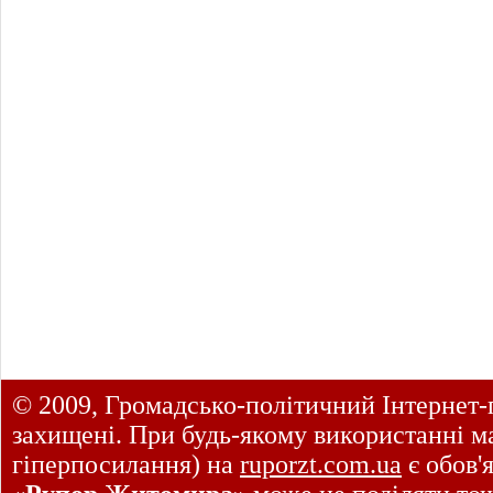
© 2009, Громадсько-політичний Інтернет-
захищені. При будь-якому використанні ма
гіперпосилання) на
ruporzt.com.ua
є обов'