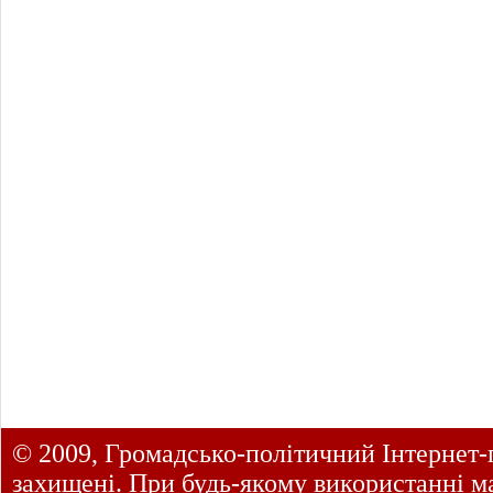
© 2009, Громадсько-політичний Інтернет-
захищені. При будь-якому використанні ма