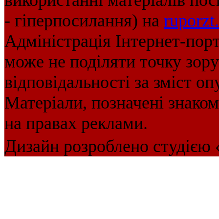
використанні матеріалів пос
- гіперпосилання) на
ruporzt
Адміністрація Інтернет-пор
може не поділяти точку зору 
відповідальності за зміст оп
Матеріали, позначені знако
на правах реклами.
Дизайн розроблено студією 