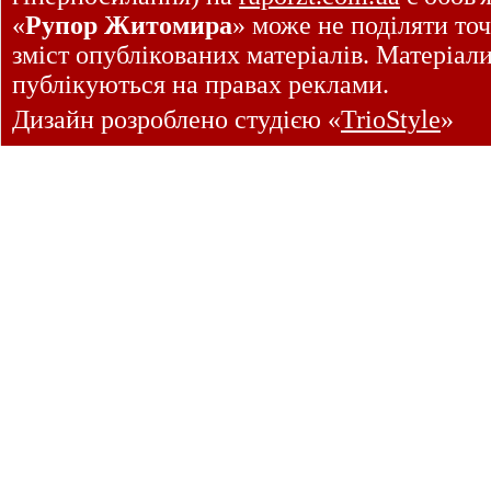
«
Рупор Житомира
» може не поділяти точ
зміст опублікованих матеріалів. Матеріал
публікуються на правах реклами.
Дизайн розроблено студією «
TrioStyle
»