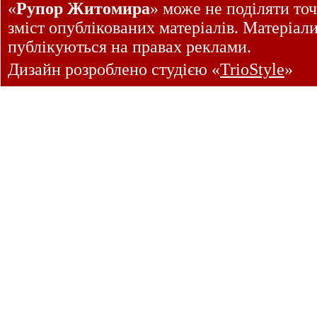
«
Рупор Житомира
» може не поділяти точ
зміст опублікованих матеріалів. Матеріал
публікуються на правах реклами.
Дизайн розроблено студією «
TrioStyle
»