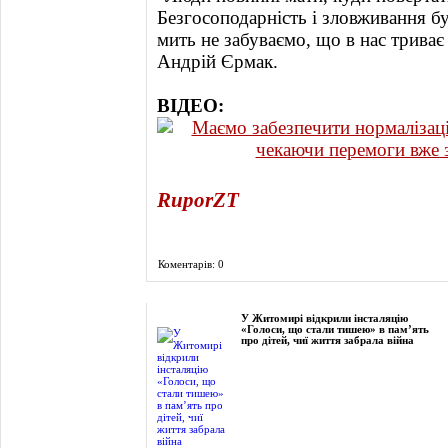
Безгосоподарність і зловживання бу
мить не забуваємо, що в нас триває 
Андрій Єрмак.
ВІДЕО:
RuporZT
Коментарів: 0
Фоторепортаж
У Житомирі відкрили інсталяцію
«Голоси, що стали тишею» в пам’ять
про дітей, чиї життя забрала війна