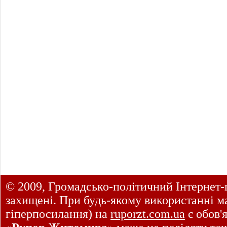
© 2009, Громадсько-політичний Інтернет-
захищені. При будь-якому використанні ма
гіперпосилання) на
ruporzt.com.ua
є обов'