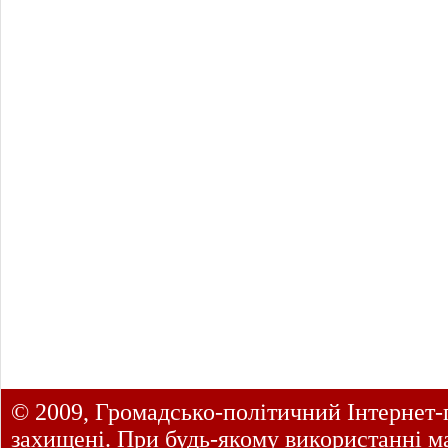
© 2009, Громадсько-політичний Інтернет-
захищені. При будь-якому використанні ма