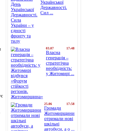
Української
Державності.
Сил ...
и
03.07
17:48
Власна
генерація –
стратегічна
необхідність:
у Житомирі ...
ує
25.06
17:58
Громади
і
Житомирщини
отримали нові
шкільні
автобуси, а о ...