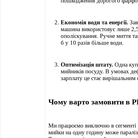
пошкодження дорогого фарфо
Економія води та енергії.
Зав
машина використовує лише 2,5–
ополіскування. Ручне миття т
б у 10 разів більше води.
Оптимізація штату.
Одна куп
мийників посуду. В умовах деф
зарплату це стає вирішальним 
Чому варто замовити в
Ми працюємо виключно в сегменті 
мийки на одну годину може параліз