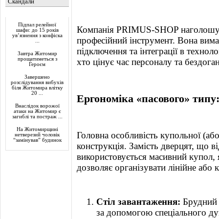
Скандали
Актуально
Підпал релейної
Компанія PRIMUS-SHOP наголошує
шафи: до 15 років
ув’язнення з конфіска
професійний інструмент. Вона вима
...
підключення та інтеграції в техноло
Завтра Житомир
прощатиметься з
хто цінує час персоналу та бездога
Героєм
Завершено
розслідування вибухів
біля Житомира влітку
20 ...
Ергономіка «пасового» типу
Внаслідок ворожої
атаки на Житомир є
загиблі та постраж ...
На Житомирщині
Головна особливість купольної (аб
нетверезий чоловік
“замінував” будинок
конструкція. Замість дверцят, що в
використовується масивний купол, 
дозволяє організувати лінійне або 
Стіл завантаження:
Брудний 
за допомогою спеціального д