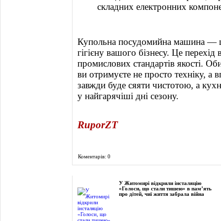
складних електронних компоне
Купольна посудомийна машина — це 
гігієну вашого бізнесу. Це перехід 
промислових стандартів якості. 
ви отримуєте не просто техніку, а в
завжди буде сяяти чистотою, а кух
у найгарячіші дні сезону.
RuporZT
Коментарів: 0
Фоторепортаж
У Житомирі відкрили інсталяцію
«Голоси, що стали тишею» в пам’ять
про дітей, чиї життя забрала війна