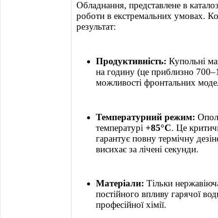
Обладнання, представлене в катал
роботи в екстремальних умовах. Ко
результат:
Продуктивність:
Купольні ма
на годину (це приблизно 700–1
можливості фронтальних моде
Температурний режим:
Ополі
температурі
+85°C
. Це крити
гарантує повну термічну дезін
висихає за лічені секунди.
Матеріали:
Тільки нержавіюча
постійного впливу гарячої вод
професійної хімії.