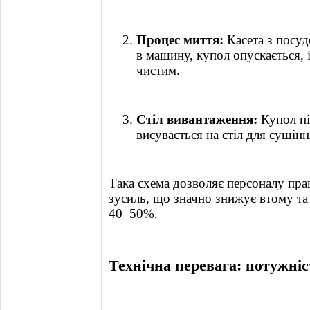
Процес миття:
Касета з посу
в машину, купол опускається, 
чистим.
Стіл вивантаження:
Купол під
висувається на стіл для сушінн
Така схема дозволяє персоналу пра
зусиль, що значно знижує втому та
40–50%.
Технічна перевага: потужніс