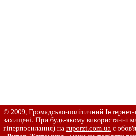
© 2009, Громадсько-політичний Інтернет-
захищені. При будь-якому використанні ма
гіперпосилання) на
ruporzt.com.ua
є обов'