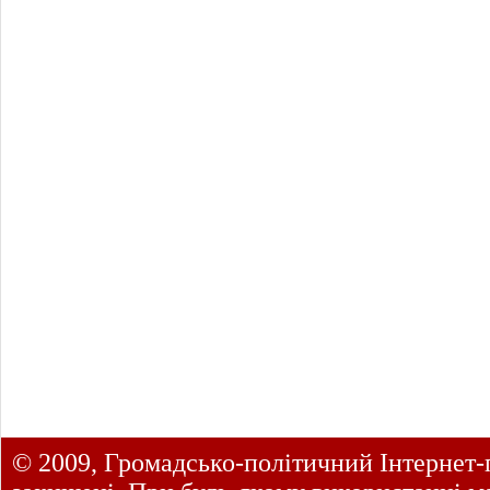
© 2009, Громадсько-політичний Інтернет-