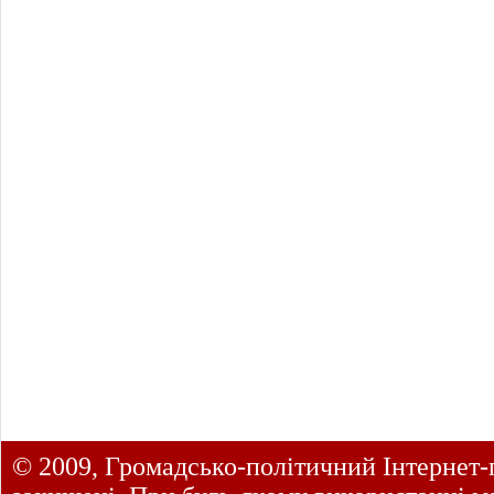
© 2009, Громадсько-політичний Інтернет-