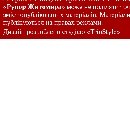
«
Рупор Житомира
» може не поділяти точ
зміст опублікованих матеріалів. Матеріал
публікуються на правах реклами.
Дизайн розроблено студією «
TrioStyle
»