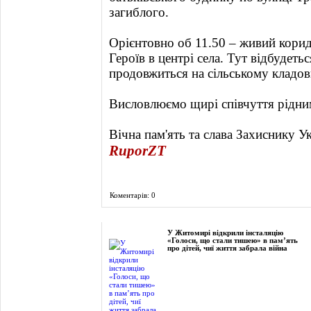
загиблого.
Орієнтовно об 11.50 – живий корид
Героїв в центрі села. Тут відбудеть
продовжиться на сільському кладов
Висловлюємо щирі співчуття рідни
Вічна пам'ять та слава Захиснику Ук
RuporZT
Коментарів: 0
Фоторепортаж
У Житомирі відкрили інсталяцію
«Голоси, що стали тишею» в пам’ять
про дітей, чиї життя забрала війна