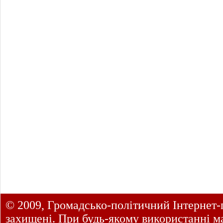
© 2009, Громадсько-політичний Інтернет-
захищені. При будь-якому використанні ма