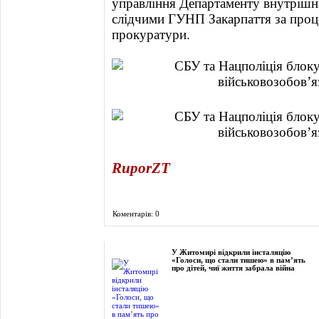
управління Департаменту внутрішн
слідчими ГУНП Закарпаття за проц
прокуратури.
RuporZT
Коментарів: 0
Фоторепортаж
У Житомирі відкрили інсталяцію
«Голоси, що стали тишею» в пам’ять
про дітей, чиї життя забрала війна