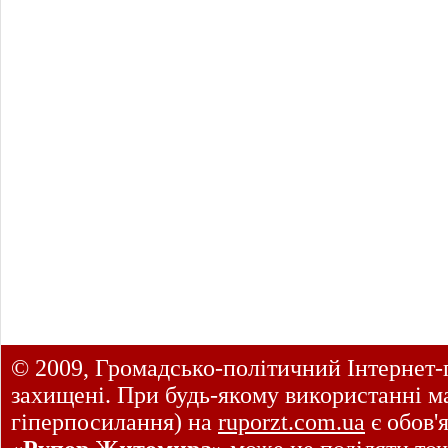
© 2009, Громадсько-політичний Інтернет-
захищені. При будь-якому використанні ма
гіперпосилання) на
ruporzt.com.ua
є обов'