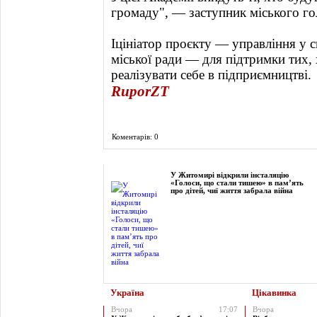
громаду", — заступник міського го
Іцініатор проєкту — управління у 
міської ради — для підтримки тих, 
реалізувати себе в підприємництві.
RuporZT
Коментарів: 0
Фоторепортаж
У Житомирі відкрили інсталяцію
«Голоси, що стали тишею» в пам’ять
про дітей, чиї життя забрала війна
Україна
Цікавинка
Вчора
17:07
Вчора