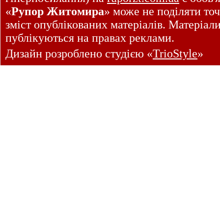
«
Рупор Житомира
» може не поділяти точ
зміст опублікованих матеріалів. Матеріал
публікуються на правах реклами.
Дизайн розроблено студією «
TrioStyle
»