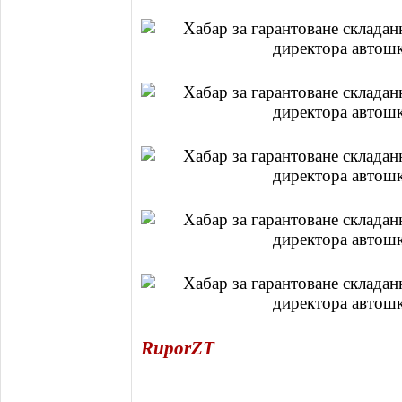
RuporZT