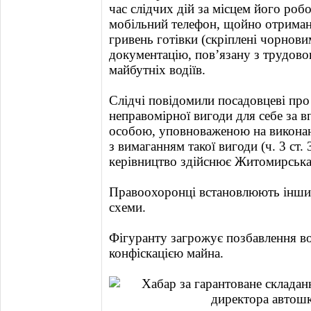
час слідчих дій за місцем його ро
мобільний телефон, щойно отримані
гривень готівки (скріплені чорнови
документацію, пов’язану з трудовою
майбутніх водіїв.
Слідчі повідомили посадовцеві про
неправомірної вигоди для себе за 
особою, уповноваженою на викона
з вимаганням такої вигоди (ч. 3 ст
керівництво здійснює Житомирська
Правоохоронці встановлюють інши
схеми.
Фігуранту загрожує позбавлення вол
конфіскацією майна.