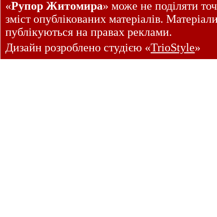
«
Рупор Житомира
» може не поділяти точ
зміст опублікованих матеріалів. Матеріал
публікуються на правах реклами.
Дизайн розроблено студією «
TrioStyle
»