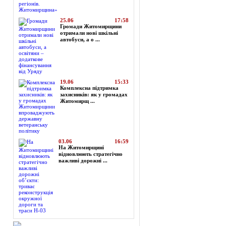
25.06
17:58
Громади Житомирщини
отримали нові шкільні
автобуси, а о ...
19.06
15:33
Комплексна підтримка
захисників: як у громадах
Житомирщ ...
03.06
16:59
На Житомирщині
відновлюють стратегічно
важливі дорожні ...