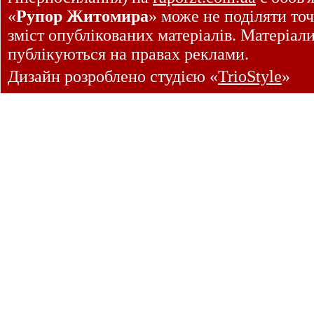
«
Рупор Житомира
» може не поділяти точ
зміст опублікованих матеріалів. Матеріал
публікуються на правах реклами.
Дизайн розроблено студією «
TrioStyle
»