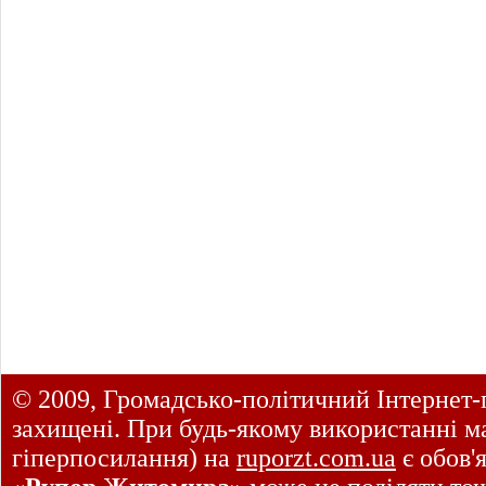
© 2009, Громадсько-політичний Інтернет-
захищені. При будь-якому використанні ма
гіперпосилання) на
ruporzt.com.ua
є обов'