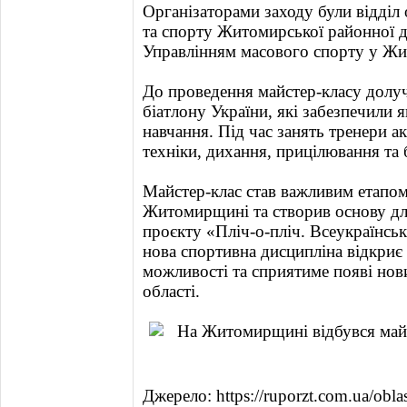
Організаторами заходу були відділ 
та спорту Житомирської районної де
Управлінням масового спорту у Жи
До проведення майстер-класу долу
біатлону України, які забезпечили 
навчання. Під час занять тренери а
техніки, дихання, прицілювання та 
Майстер-клас став важливим етапом
Житомирщині та створив основу дл
проєкту «Пліч-о-пліч. Всеукраїнськ
нова спортивна дисципліна відкриє
можливості та сприятиме появі нов
області.
Джерело: https://ruporzt.com.ua/obl