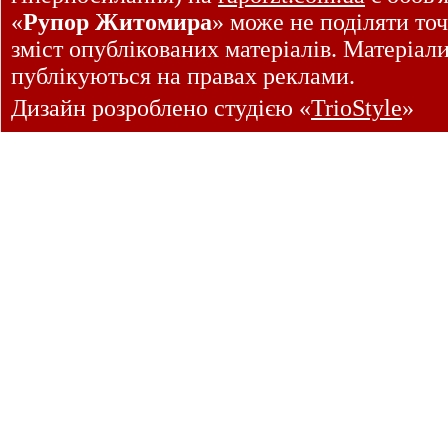
«
Рупор Житомира
» може не поділяти точ
зміст опублікованих матеріалів. Матеріал
публікуються на правах реклами.
Дизайн розроблено студією «
TrioStyle
»