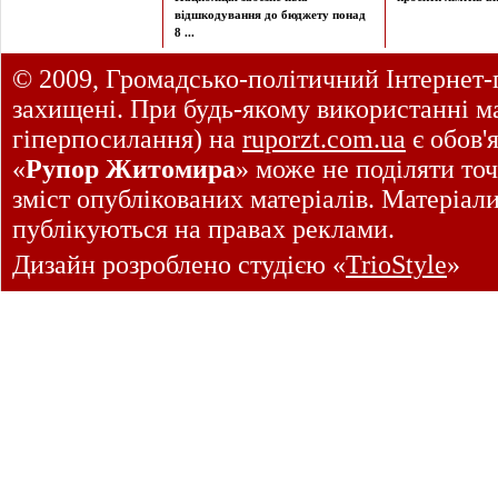
відшкодування до бюджету понад
8 ...
© 2009, Громадсько-політичний Інтернет-
захищені. При будь-якому використанні ма
гіперпосилання) на
ruporzt.com.ua
є обов'
«
Рупор Житомира
» може не поділяти точ
зміст опублікованих матеріалів. Матеріал
публікуються на правах реклами.
Дизайн розроблено студією «
TrioStyle
»