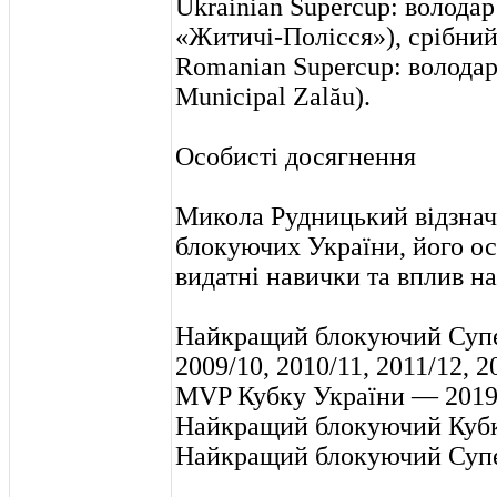
Ukrainian Supercup: володар
«Житичі-Полісся»), срібний
Romanian Supercup: володар
Municipal Zalău).
Особисті досягнення
Микола Рудницький відзнач
блокуючих України, його о
видатні навички та вплив на
Найкращий блокуючий Супе
2009/10, 2010/11, 2011/12, 2
MVP Кубку України — 2019
Найкращий блокуючий Кубк
Найкращий блокуючий Супе