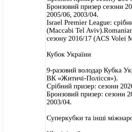
Бронзовий призер сезони 202
2005/06, 2003/04.
Israel Premier League: сріб
(Maccabi Tel Aviv).Romanian
сезону 2016/17 (ACS Volei M
Кубок України
9-разовий володар Кубка Ук
ВК «Житичі-Полісся»).
Срібний призер: сезони 2020
Бронзовий призер: сезони 20
2003/04.
Суперкубки та інші міжнаро