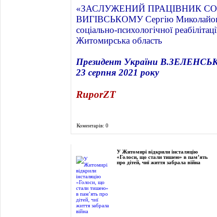
«ЗАСЛУЖЕНИЙ ПРАЦІВНИК СО
ВИГІВСЬКОМУ Сергію Миколайови
соціально-психологічної реабілітаці
Житомирська область
Президент України В.ЗЕЛЕНС
23 серпня 2021 року
RuporZT
Коментарів: 0
Фоторепортаж
У Житомирі відкрили інсталяцію
«Голоси, що стали тишею» в пам’ять
про дітей, чиї життя забрала війна