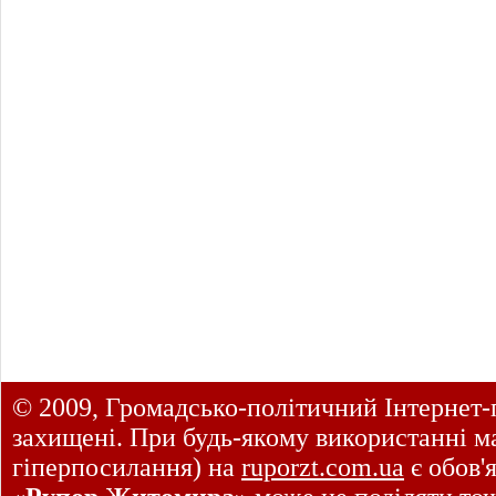
© 2009, Громадсько-політичний Інтернет-
захищені. При будь-якому використанні ма
гіперпосилання) на
ruporzt.com.ua
є обов'