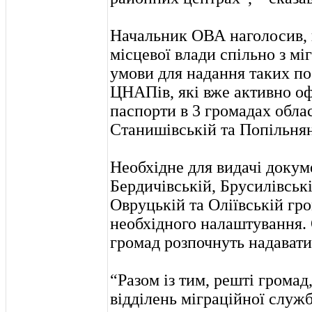
Начальник ОВА наголосив, 
місцевої влади спільно з м
умови для надання таких по
ЦНАПів, які вже активно 
паспорти в 3 громадах облас
Станишівській та Попільнян
Необхідне для видачі докум
Бердичівській, Брусилівськ
Овруцькій та Оліївській гр
необхідного налаштування.
громад розпочнуть надават
“Разом із тим, решті громад
відділень міграційної служ