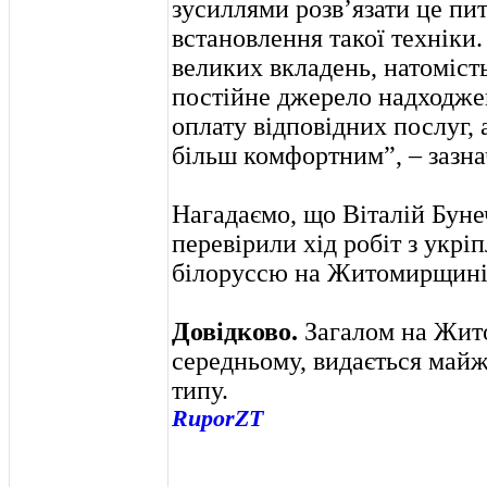
зусиллями розв’язати це пит
встановлення такої техніки.
великих вкладень, натоміс
постійне джерело надходже
оплату відповідних послуг,
більш комфортним”, – зазна
Нагадаємо, що Віталій Бун
перевірили хід робіт з укрі
білоруссю на Житомирщині
Довідково.
Загалом на Жит
середньому, видається майж
типу.
RuporZT