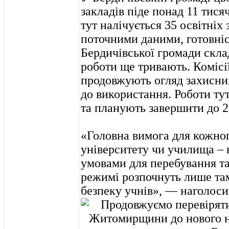
закладів піде понад 11 тисяч
тут налічується 35 освітніх 
поточними даними, готовніс
Бердичівської громади склад
роботи ще тривають. Комісі
продовжують огляд захисни
до використання. Роботи тут
та планують завершити до 2
«Головна вимога для кожног
університету чи училища – 
умовами для перебування т
режимі розпочнуть лише там
безпеку учнів», — наголоси