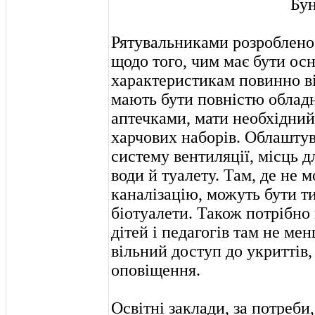
Рятувальниками розроблено
щодо того, чим має бути ос
характеристикам повинно ві
мають бути повністю облад
аптечками, мати необхідний
харчових наборів. Облаштув
систему вентиляції, місць д
води й туалету. Там, де не 
каналізацію, можуть бути т
біотуалети. Також потрібно
дітей і педагогів там не мен
вільний доступ до укриттів
оповіщення.
Освітні заклади, за потреби