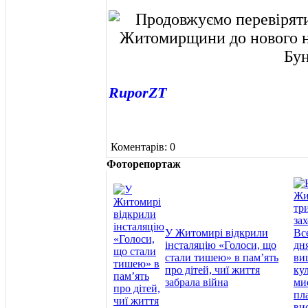
RuporZT
Коментарів: 0
Фоторепортаж
У Житомирі відкрили
інсталяцію «Голоси, що
стали тишею» в пам’ять
про дітей, чиї життя
забрала війна