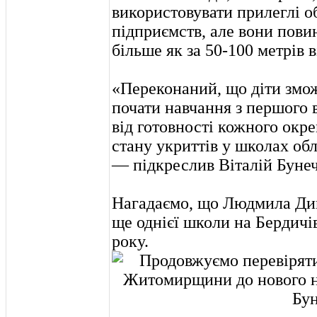
використовувати прилеглі о
підприємств, але вони пови
більше як за 50-100 метрів 
«Переконаний, що діти змож
почати навчання з першого 
від готовності кожного окре
стану укриттів у школах обл
— підкреслив Віталій Бунеч
Нагадаємо, що Людмила Дим
ще однієї школи на Бердичі
року.