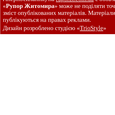
«
Рупор Житомира
» може не поділяти точ
зміст опублікованих матеріалів. Матеріал
публікуються на правах реклами.
Дизайн розроблено студією «
TrioStyle
»