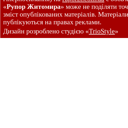
«
Рупор Житомира
» може не поділяти точ
зміст опублікованих матеріалів. Матеріал
публікуються на правах реклами.
Дизайн розроблено студією «
TrioStyle
»