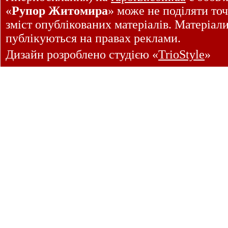
«
Рупор Житомира
» може не поділяти точ
зміст опублікованих матеріалів. Матеріал
публікуються на правах реклами.
Дизайн розроблено студією «
TrioStyle
»