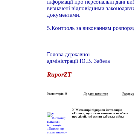
інформації про персональні дані ви
визначені відповідними законодав
документами.
5.Контроль за виконанням розпоря
Голова державної
адміністрації Ю.В. Забела
RuporZT
Коментарів: 0
Додати коментар
Роздрук
Фоторепортаж
У Житомирі відкрили інсталяцію
«Голоси, що стали тишею» в пам’ять
про дітей, чиї життя забрала війна