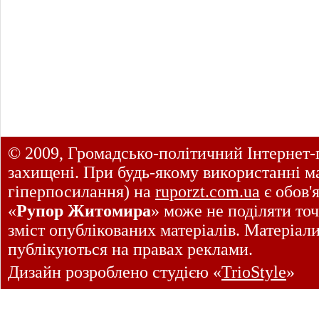
© 2009, Громадсько-політичний Інтернет-
захищені. При будь-якому використанні ма
гіперпосилання) на
ruporzt.com.ua
є обов'
«
Рупор Житомира
» може не поділяти точ
зміст опублікованих матеріалів. Матеріал
публікуються на правах реклами.
Дизайн розроблено студією «
TrioStyle
»