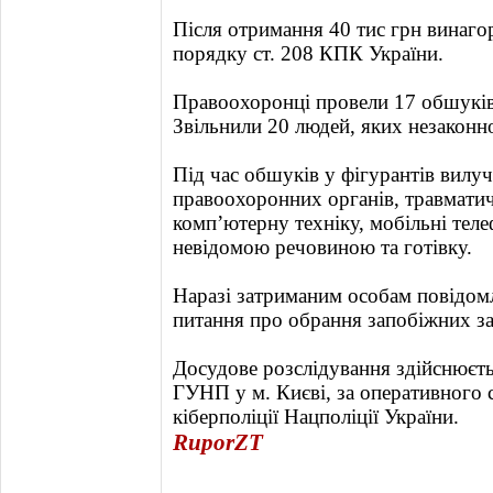
Після отримання 40 тис грн винаго
порядку ст. 208 КПК України.
Правоохоронці провели 17 обшуків 
Звільнили 20 людей, яких незаконно
Під час обшуків у фігурантів вилу
правоохоронних органів, травматич
комп’ютерну техніку, мобільні тел
невідомою речовиною та готівку.
Наразі затриманим особам повідомл
питання про обрання запобіжних за
Досудове розслідування здійснюєт
ГУНП у м. Києві, за оперативного
кіберполіції Нацполіції України.
RuporZT