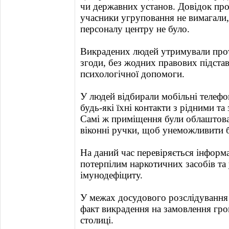
чи державних установ. Довідок про
учасники угруповання не вимагали,
персоналу центру не було.
Викрадених людей утримували прот
згоди, без жодних правових підстав
психологічної допомоги.
У людей відбирали мобільні телефон
будь-які їхні контакти з рідними т
Самі ж приміщення були облаштовані
віконні ручки, щоб унеможливити б
На даний час перевіряється інформ
потерпілим наркотичних засобів та
імунодефіциту.
У межах досудового розслідування
факт викрадення на замовлення гр
столиці.