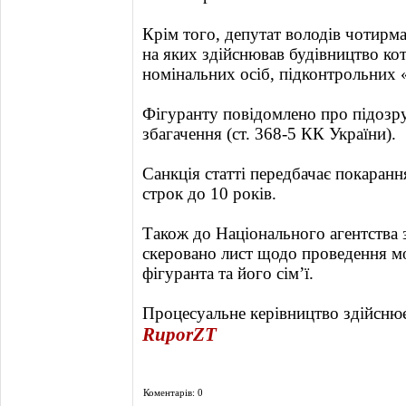
Крім того, депутат володів чотирм
на яких здійснював будівництво кот
номінальних осіб, підконтрольних
Фігуранту повідомлено про підозру
збагачення (ст. 368-5 КК України).
Санкція статті передбачає покаранн
строк до 10 років.
Також до Національного агентства з
скеровано лист щодо проведення м
фігуранта та його сім’ї.
Процесуальне керівництво здійсню
RuporZT
Коментарів: 0