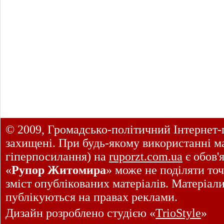
© 2009, Громадсько-політичний Інтернет-
захищені. При будь-якому використанні ма
гіперпосилання) на
ruporzt.com.ua
є обов'
«
Рупор Житомира
» може не поділяти точ
зміст опублікованих матеріалів. Матеріал
публікуються на правах реклами.
Дизайн розроблено студією «
TrioStyle
»