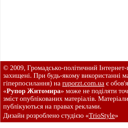
© 2009, Громадсько-політичний Інтернет-
захищені. При будь-якому використанні ма
гіперпосилання) на
ruporzt.com.ua
є обов'
«
Рупор Житомира
» може не поділяти точ
зміст опублікованих матеріалів. Матеріал
публікуються на правах реклами.
Дизайн розроблено студією «
TrioStyle
»