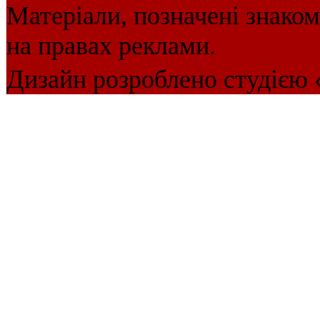
Матеріали, позначені знако
на правах реклами.
Дизайн розроблено студією 