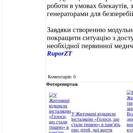
роботи в умовах блекаутів, 
генераторами для безпереб
Завдяки створенню модульно
покращити ситуацію з досту
необхідної первинної медич
RuporZT
Коментарів: 0
Фоторепортаж
У Житомирі відкрили
інсталяцію «Голоси, що
стали тишею» в пам’ять
про дітей, чиї життя