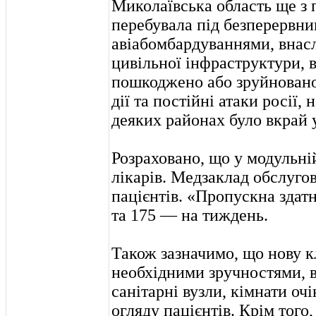
Миколаївська область ще з 
перебувала під безперервни
авіабомбардуваннями, внасл
цивільної інфраструктури, в
пошкоджено або зруйновано 
дії та постійні атаки росії
деяких районах було вкрай 
Розраховано, що у модульні
лікарів. Медзаклад обслуго
пацієнтів. «Пропускна здатн
та 175 — на тиждень.
Також зазначимо, що нову 
необхідними зручностями, 
санітарні вузли, кімнати оч
огляду пацієнтів. Крім того,