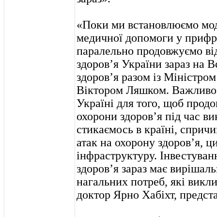
«Поки ми встановлюємо мод
медичної допомоги у прифр
паралельно продовжуємо ві
здоров’я України зараз на В
здоров’я разом із Міністром
Віктором Ляшком. Важливо 
Україні для того, щоб прод
охорони здоров’я під час ви
стикаємось в країні, сприч
атак на охорону здоров’я, ц
інфраструктуру. Інвестуван
здоров’я зараз має вирішал
нагальних потреб, які викли
доктор Ярно Хабіхт, предст