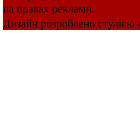
на правах реклами.
Дизайн розроблено студією 