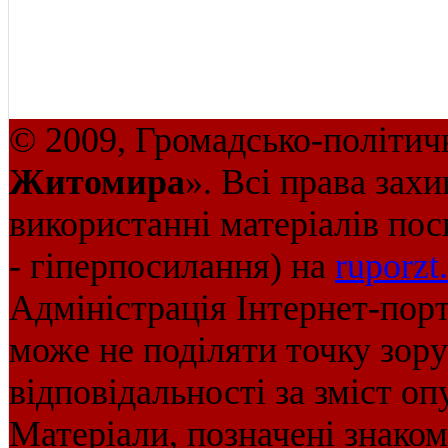
© 2009, Громадсько-політич
Житомира
». Всі права зах
використанні матеріалів пос
- гіперпосилання) на
ruporzt
Адміністрація Інтернет-пор
може не поділяти точку зору 
відповідальності за зміст оп
Матеріали, позначені знако