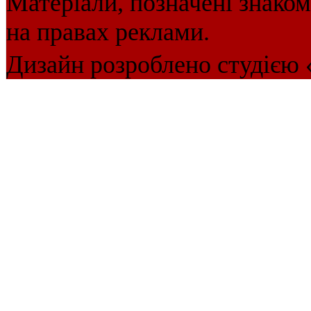
Матеріали, позначені знако
на правах реклами.
Дизайн розроблено студією 