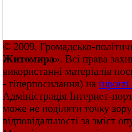
© 2009, Громадсько-політич
Житомира
». Всі права зах
використанні матеріалів пос
- гіперпосилання) на
ruporzt
Адміністрація Інтернет-пор
може не поділяти точку зору 
відповідальності за зміст оп