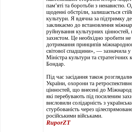
пам’яті та боротьби з ненавистю. 
щоденні обстріли, залишається сті
культури. Я вдячна за підтримку д
закликаємо до встановлення міжнар
руйнування культурних цінностей,
захистом. Це необхідно зробити не 
дотримання принципів міжнародног
світової спадщини», — зазначила у
Міністра культури та стратегічних 
Бондар.
Під час засідання також розглядал
України, охорони та ретроспективно
цінностей, що внесені до Міжнарод
які перебувають під посиленим зах
висловили солідарність з українсь
стурбованість через цілеспрямован
російськими військами.
RuporZT