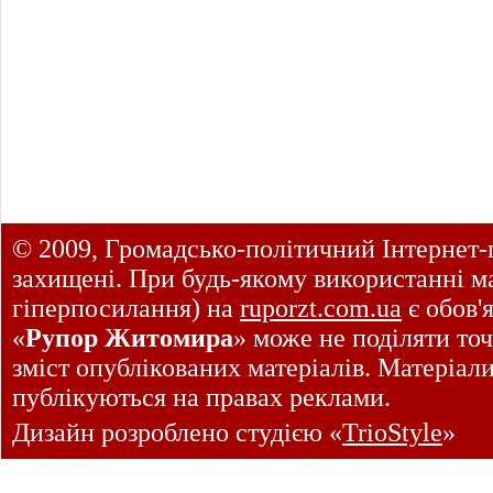
© 2009, Громадсько-політичний Інтернет-
захищені. При будь-якому використанні ма
гіперпосилання) на
ruporzt.com.ua
є обов'
«
Рупор Житомира
» може не поділяти точ
зміст опублікованих матеріалів. Матеріал
публікуються на правах реклами.
Дизайн розроблено студією «
TrioStyle
»