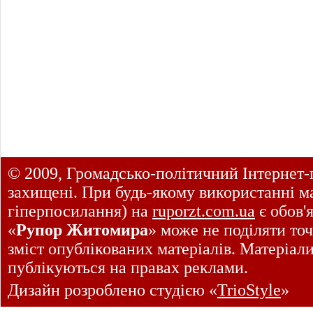
© 2009, Громадсько-політичний Інтернет-
захищені. При будь-якому використанні ма
гіперпосилання) на
ruporzt.com.ua
є обов'
«
Рупор Житомира
» може не поділяти точ
зміст опублікованих матеріалів. Матеріал
публікуються на правах реклами.
Дизайн розроблено студією «
TrioStyle
»