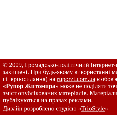
© 2009, Громадсько-політичний Інтернет-
захищені. При будь-якому використанні ма
гіперпосилання) на
ruporzt.com.ua
є обов'
«
Рупор Житомира
» може не поділяти точ
зміст опублікованих матеріалів. Матеріал
публікуються на правах реклами.
Дизайн розроблено студією «
TrioStyle
»