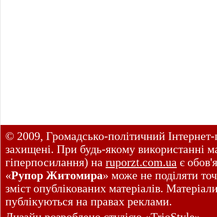
© 2009, Громадсько-політичний Інтернет-
захищені. При будь-якому використанні ма
гіперпосилання) на
ruporzt.com.ua
є обов'
«
Рупор Житомира
» може не поділяти точ
зміст опублікованих матеріалів. Матеріал
публікуються на правах реклами.