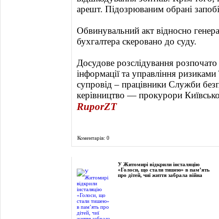
арешт. Підозрюваним обрані запобі
Обвинувальний акт відносно генера
бухгалтера скеровано до суду.
Досудове розслідування розпочато 
інформації та управління ризиками
супровід – працівники Служби без
керівництво — прокурори Київської
RuporZT
Коментарів: 0
Фоторепортаж
У Житомирі відкрили інсталяцію
«Голоси, що стали тишею» в пам’ять
про дітей, чиї життя забрала війна