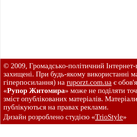
© 2009, Громадсько-політичний Інтернет-
захищені. При будь-якому використанні ма
гіперпосилання) на
ruporzt.com.ua
є обов'
«
Рупор Житомира
» може не поділяти точ
зміст опублікованих матеріалів. Матеріал
публікуються на правах реклами.
Дизайн розроблено студією «
TrioStyle
»