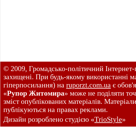
© 2009, Громадсько-політичний Інтернет-
захищені. При будь-якому використанні ма
гіперпосилання) на
ruporzt.com.ua
є обов'
«
Рупор Житомира
» може не поділяти точ
зміст опублікованих матеріалів. Матеріал
публікуються на правах реклами.
Дизайн розроблено студією «
TrioStyle
»