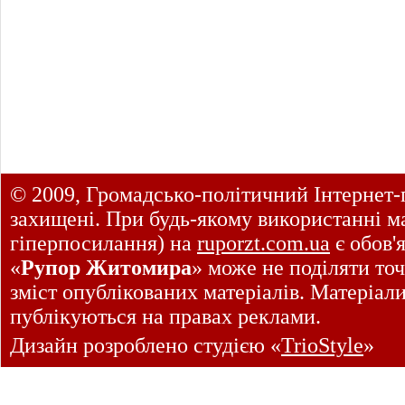
© 2009, Громадсько-політичний Інтернет-
захищені. При будь-якому використанні ма
гіперпосилання) на
ruporzt.com.ua
є обов'
«
Рупор Житомира
» може не поділяти точ
зміст опублікованих матеріалів. Матеріал
публікуються на правах реклами.
Дизайн розроблено студією «
TrioStyle
»